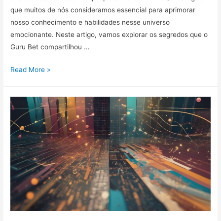
que muitos de nós consideramos essencial para aprimorar
nosso conhecimento e habilidades nesse universo
emocionante. Neste artigo, vamos explorar os segredos que o
Guru Bet compartilhou …
Descubra
Read More »
os
Segredos
do
Guru
Bet
para
Melhorar
suas
Apostas