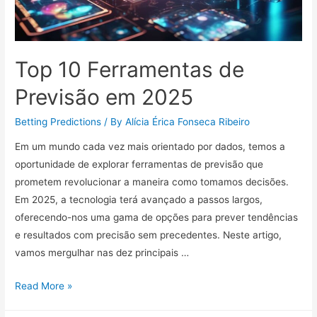
Top 10 Ferramentas de
Previsão em 2025
Betting Predictions
/ By
Alícia Érica Fonseca Ribeiro
Em um mundo cada vez mais orientado por dados, temos a
oportunidade de explorar ferramentas de previsão que
prometem revolucionar a maneira como tomamos decisões.
Em 2025, a tecnologia terá avançado a passos largos,
oferecendo-nos uma gama de opções para prever tendências
e resultados com precisão sem precedentes. Neste artigo,
vamos mergulhar nas dez principais …
Top
Read More »
10