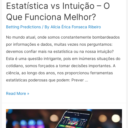
Estatística vs Intuição – O
Que Funciona Melhor?
Betting Predictions
/ By
Alícia Érica Fonseca Ribeiro
No mundo atual, onde somos constantemente bombardeados
por informações e dados, muitas vezes nos perguntamos:
devemos confiar mais na estatística ou na nossa intuição?
Esta é uma questão intrigante, pois em inúmeras situações do
cotidiano, somos forçados a tomar decisões importantes. A
ciência, ao longo dos anos, nos proporcionou ferramentas
estatísticas poderosas que podem: Prever …
Estatística
Read More »
vs
Intuição
–
O