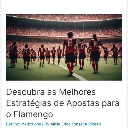
Interpretar
Previsões
de
Especialistas?
Descubra as Melhores
Estratégias de Apostas para
o Flamengo
Betting Predictions
/ By
Alícia Érica Fonseca Ribeiro