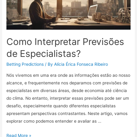
Como Interpretar Previsões
de Especialistas?
Betting Predictions
/ By
Alícia Érica Fonseca Ribeiro
Nós vivemos em uma era onde as informações estão ao nosso
alcance, e frequentemente nos deparamos com previsões de
especialistas em diversas áreas, desde economia até ciência
do clima. No entanto, interpretar essas previsões pode ser um
desafio, especialmente quando diferentes especialistas
apresentam perspectivas contrastantes. Neste artigo, vamos
explorar como podemos entender e avaliar as …
Como
Read More »