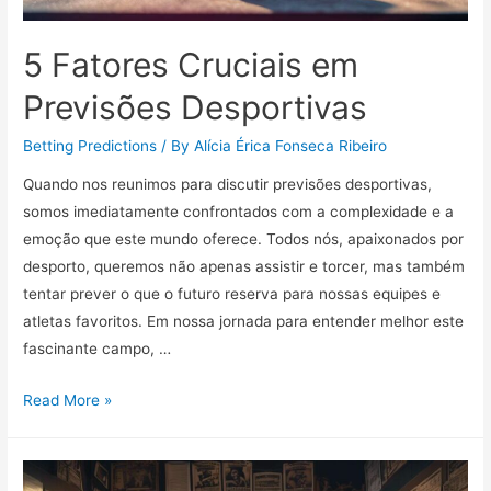
5 Fatores Cruciais em
Previsões Desportivas
Betting Predictions
/ By
Alícia Érica Fonseca Ribeiro
Quando nos reunimos para discutir previsões desportivas,
somos imediatamente confrontados com a complexidade e a
emoção que este mundo oferece. Todos nós, apaixonados por
desporto, queremos não apenas assistir e torcer, mas também
tentar prever o que o futuro reserva para nossas equipes e
atletas favoritos. Em nossa jornada para entender melhor este
fascinante campo, …
5
Read More »
Fatores
Cruciais
em