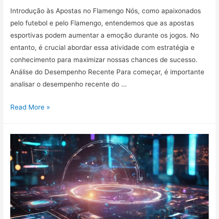
Introdução às Apostas no Flamengo Nós, como apaixonados
pelo futebol e pelo Flamengo, entendemos que as apostas
esportivas podem aumentar a emoção durante os jogos. No
entanto, é crucial abordar essa atividade com estratégia e
conhecimento para maximizar nossas chances de sucesso.
Análise do Desempenho Recente Para começar, é importante
analisar o desempenho recente do …
Descubra
Read More »
as
Melhores
Estratégias
de
Apostas
para
o
Flamengo