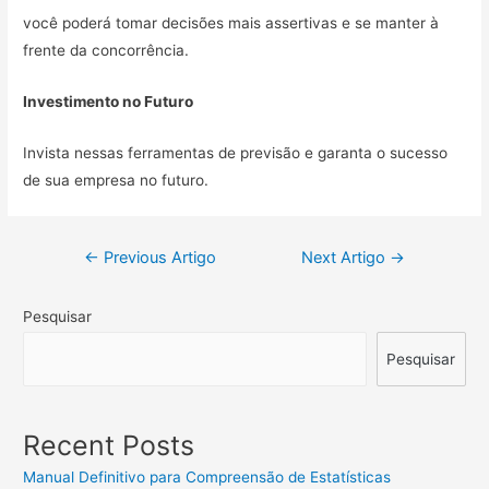
você poderá tomar decisões mais assertivas e se manter à
frente da concorrência.
Investimento no Futuro
Invista nessas ferramentas de previsão e garanta o sucesso
de sua empresa no futuro.
Navegação
←
Previous Artigo
Next Artigo
→
de
Pesquisar
artigos
Pesquisar
Recent Posts
Manual Definitivo para Compreensão de Estatísticas