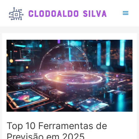
Main
Men
Top 10 Ferramentas de
Previsão em 2025