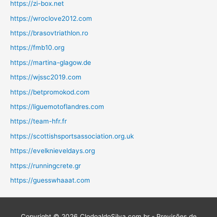
https://zi-box.net
https://wroclove2012.com
https://brasovtriathlon.ro
https://fmb10.org
https://martina-glagow.de
https://wjssc2019.com
https://betpromokod.com
https://liguemotoflandres.com
https://team-hfr.fr
https://scottishsportsassociation.org.uk
https://evelknieveldays.org
https://runningcrete.gr
https://guesswhaaat.com
Copyright © 2026
ClodoaldoSilva.com.br - Previsões de